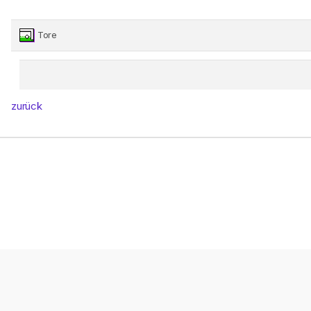
Tore
zurück