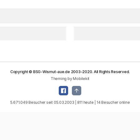
Copyright © BSG-Wismut-aue.de 2003-2020. All Rights Reserved.
Theming by Mobilekit
5.671.049 Besucher seit 05.03.2003 | 811 heute | 14 Besucher online