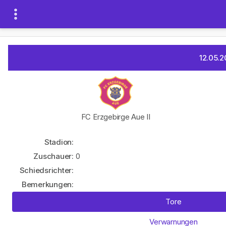
12.05.2
FC Erzgebirge Aue II
Stadion:
Zuschauer:
0
Schiedsrichter:
Bemerkungen:
Tore
Verwarnungen