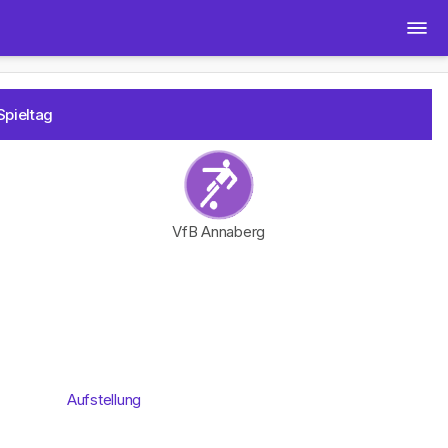
Spieltag
VfB Annaberg
Aufstellung