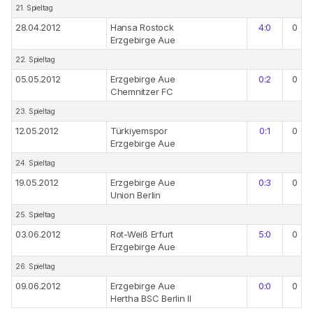
21. Spieltag
28.04.2012
Hansa Rostock
4:0
0
Erzgebirge Aue
22. Spieltag
05.05.2012
Erzgebirge Aue
0:2
0
Chemnitzer FC
23. Spieltag
12.05.2012
Türkiyemspor
0:1
0
Erzgebirge Aue
24. Spieltag
19.05.2012
Erzgebirge Aue
0:3
0
Union Berlin
25. Spieltag
03.06.2012
Rot-Weiß Erfurt
5:0
0
Erzgebirge Aue
26. Spieltag
09.06.2012
Erzgebirge Aue
0:0
0
Hertha BSC Berlin II