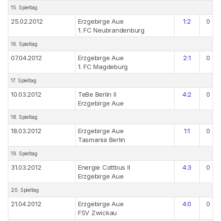
15. Spieltag
25.02.2012
Erzgebirge Aue
1:2
0
1. FC Neubrandenburg
16. Spieltag
07.04.2012
Erzgebirge Aue
2:1
0
1. FC Magdeburg
17. Spieltag
10.03.2012
TeBe Berlin II
4:2
0
Erzgebirge Aue
18. Spieltag
18.03.2012
Erzgebirge Aue
1:1
0
Tasmania Berlin
19. Spieltag
31.03.2012
Energie Cottbus II
4:3
0
Erzgebirge Aue
20. Spieltag
21.04.2012
Erzgebirge Aue
4:0
0
FSV Zwickau