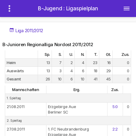
B-Jugend : Ligaspielplan
Liga 2011/2012
B-Junioren Regionalliga Nordost 2011/2012
Sp.
S.
U.
N.
T.
Gt.
Zus.
Heim
13
7
2
4
23
16
0
Auswärts
13
3
4
6
18
29
0
Gesamt
26
10
6
10
41
45
0
Mannschaften
Erg.
Zus.
1. Spieltag
21.08.2011
Erzgebirge Aue
5:0
0
Berliner SC
2. Spieltag
27.08.2011
1. FC Neubrandenburg
2:2
0
Erzgebirge Aue