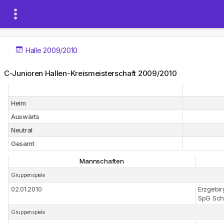
Halle 2009/2010
C-Junioren Hallen-Kreismeisterschaft 2009/2010
Heim
Auswärts
Neutral
Gesamt
Mannschaften
Gruppenspiele
02.01.2010
Erzgebir
SpG Sch
Gruppenspiele