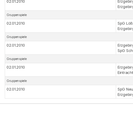
02.01.2010
Erzgebi
Erzgebir
Gruppenspiele
02.01.2010
SpG Lößn
Erzgebir
Gruppenspiele
02.01.2010
Erzgebir
SpG Sch
Gruppenspiele
02.01.2010
Erzgebir
Eintrach
Gruppenspiele
02.01.2010
SpG Neu
Erzgebir