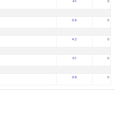
4:1
0
0:6
0
4:2
0
0:1
0
0:8
0