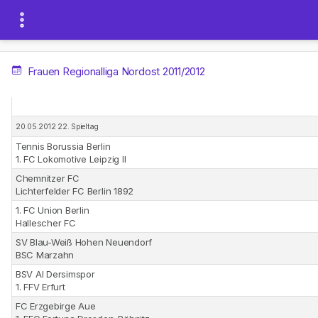
Frauen Regionalliga Nordost 2011/2012
20.05.2012 22. Spieltag
Tennis Borussia Berlin
1. FC Lokomotive Leipzig II
Chemnitzer FC
Lichterfelder FC Berlin 1892
1. FC Union Berlin
Hallescher FC
SV Blau-Weiß Hohen Neuendorf
BSC Marzahn
BSV Al Dersimspor
1. FFV Erfurt
FC Erzgebirge Aue