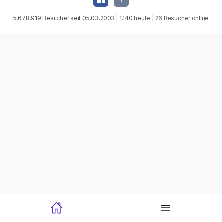
5.678.919 Besucher seit 05.03.2003 | 1.140 heute | 26 Besucher online