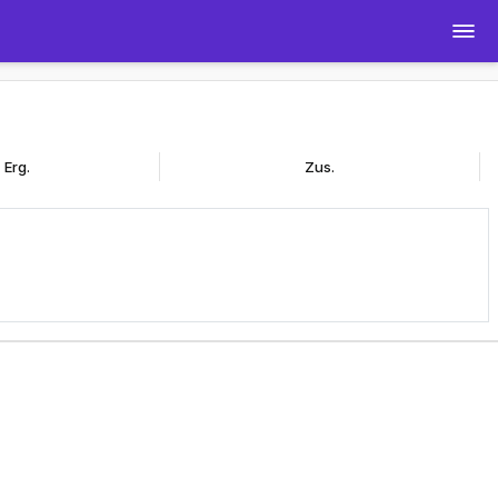
Erg.
Zus.