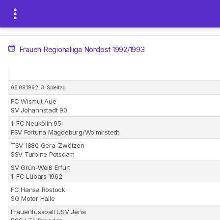
Frauen Regionalliga Nordost 1992/1993
06.09.1992 3. Spieltag
FC Wismut Aue
SV Johannstadt 90
1. FC Neukölln 95
FSV Fortuna Magdeburg/Wolmirstedt
TSV 1880 Gera-Zwötzen
SSV Turbine Potsdam
SV Grün-Weiß Erfurt
1. FC Lübars 1962
FC Hansa Rostock
SG Motor Halle
Frauenfussball USV Jena