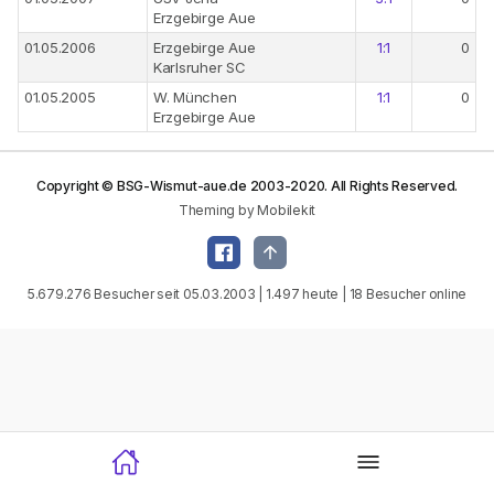
Erzgebirge Aue
01.05.2006
Erzgebirge Aue
1:1
0
Karlsruher SC
01.05.2005
W. München
1:1
0
Erzgebirge Aue
Copyright © BSG-Wismut-aue.de 2003-2020. All Rights Reserved.
Theming by Mobilekit
5.679.276 Besucher seit 05.03.2003 | 1.497 heute | 18 Besucher online