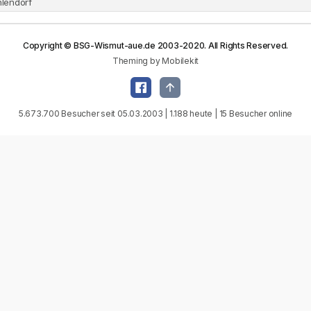
hlendorf
Copyright © BSG-Wismut-aue.de 2003-2020. All Rights Reserved.
Theming by Mobilekit
5.673.700 Besucher seit 05.03.2003 | 1.188 heute | 15 Besucher online